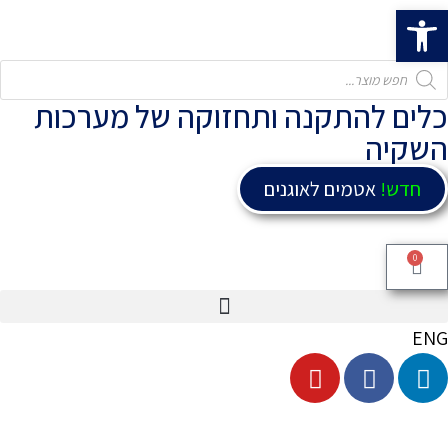
פתח סרגל נגישות
כלים להתקנה ותחזוקה של מערכות
השקיה
חדש!
אטמים לאוגנים
0
ENG
עיבוד שבבי CNC