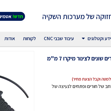
זוקה של מערכות השקיה
חדש!
אטמים 
דע וקטלוגים
עיבוד שבבי CNC
לקוחות
אודות
רחב של חורים ופתחים לנעיצה של