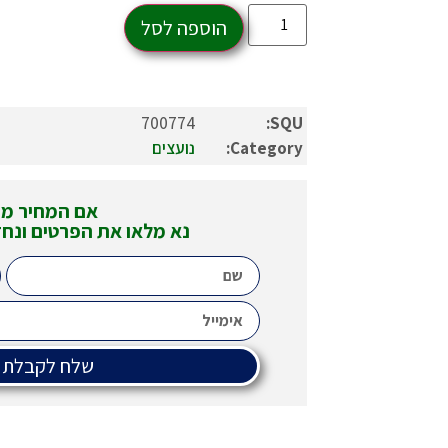
הוספה לסל
700774
SQU:
Category:
נועצים
אם המחיר מופיע
נא מלאו את הפרטים ונחז
שלח לקבלת 