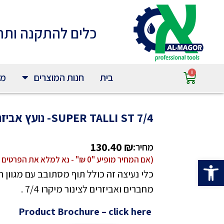
כלים להתקנה ותח
0
בית
חנות המוצרים
מי
SUPER TALLI ST 7/4- נועץ אביזרים שונים לצינור מיקרו 7 מ"מ
130.40
₪
מחיר:
פתח סרגל נגישות
(אם המחיר מופיע "0 ₪" - נא למלא את הפרטים למטה וקבל הצעת מחיר)
כלי נעיצה זה כולל תוף מסתובב עם מגוון 
מחברים ואביזרים לצינור מיקרו 7/4 .
Product Brochure – click here